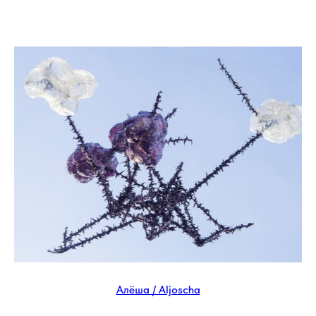
Алёша / Aljoscha