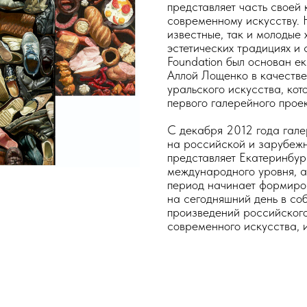
представляет часть своей
современному искусству. 
известные, так и молодые
эстетических традициях и 
Foundation был основан е
Аллой Лощенко в качестве
уральского искусства, кот
первого галерейного прое
С декабря 2012 года гале
на российской и зарубежно
представляет Екатеринбур
международного уровня, а
период начинает формиров
на сегодняшний день в соб
произведений российского 
современного искусства, и