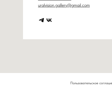
uralvision.gallery@gmail.com
Пользовательское соглаш