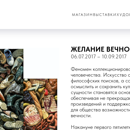
МАГАЗИН
ВЫСТАВКИ
ХУДО
ЖЕЛАНИЕ ВЕЧНОС
06.07.2017 – 10.09.2017
Феномен коллекционирова
человечества. Искусство 
философских поисков, а с
осмыслить и сохранить ку
сущности становятся осно
обеспечивая не прекраща
произведений и поддержк
для общества возможност
вечности.
Накануне первого пятилетн