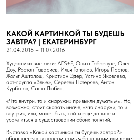
КАКОЙ КАРТИНКОЙ ТЫ БУДЕШЬ
ЗАВТРА? | ЕКАТЕРИНБУРГ
21.04.2016 – 11.07.2016
Художники выставки: AES+F, Ольга Тобрелутс, Олег
Доу, Ростан Тавасиев, Илья Гапонов, Игорь Пестов,
Жольт Ашталош, Кристиан Эдер, Устина Яковлева,
арт-группа «Злые», Серегей Потеряев, Антон
Курбатов, Саша Любин.
«Что внутри, то и снаружи» привыкли думать мы. Но,
возможно, стоит сказать иначе, «что снаружи, то и
внутри», или, может быть, пойти еще дальше и
усомниться в существовании обоих понятий.
Выставка «Какой картинкой ты будешь завтра?»
обращается к вопросам самым банальным или даже