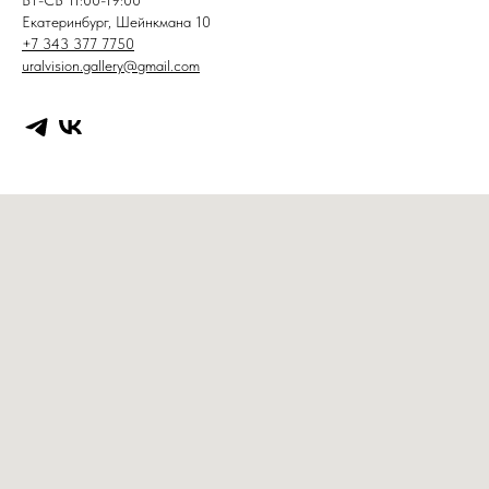
ВТ-СБ 11:00-19:00
Екатеринбург, Шейнкмана 10
+7 343 377 7750
uralvision.gallery@gmail.com