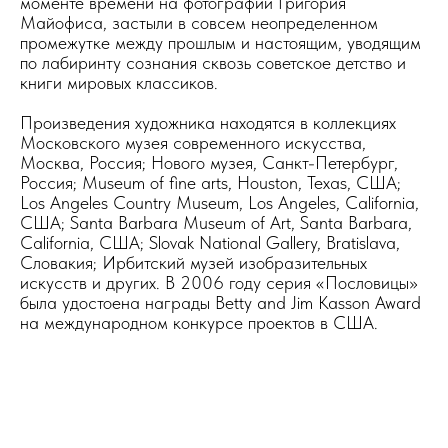
моменте времени на фотографии Григория
Майофиса, застыли в совсем неопределенном
промежутке между прошлым и настоящим, уводящим
по лабиринту сознания сквозь советское детство и
книги мировых классиков.
Произведения художника находятся в коллекциях
Московского музея современного искусства,
Москва, Россия; Нового музея, Санкт-Петербург,
Россия; Museum of fine arts, Houston, Texas, США;
Los Angeles Country Museum, Los Angeles, California,
США; Santa Barbara Museum of Art, Santa Barbara,
California, США; Slovak National Gallery, Bratislava,
Словакия; Ирбитский музей изобразительных
искусств и других. В 2006 году серия «Пословицы»
была удостоена награды Betty and Jim Kasson Award
на международном конкурсе проектов в США.