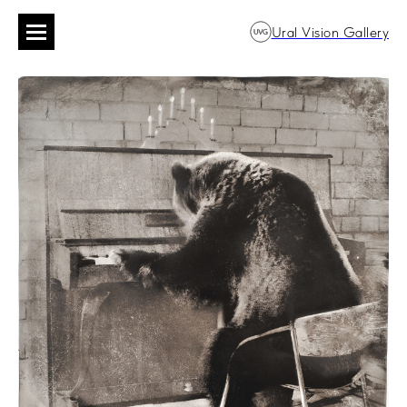
Ural Vision Gallery