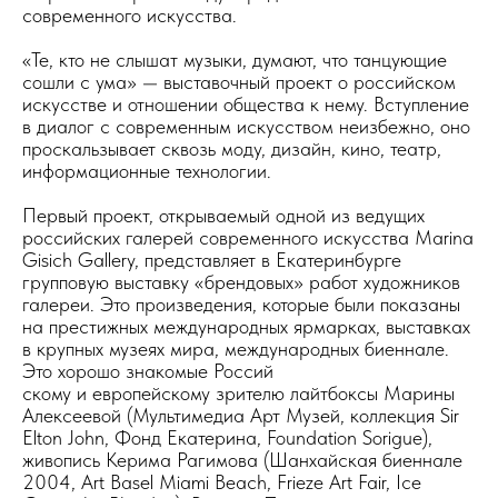
современного искусства.
«Те, кто не слышат музыки, думают, что танцующие
сошли с ума» — выставочный проект о российском
искусстве и отношении общества к нему. Вступление
в диалог с современным искусством неизбежно, оно
проскальзывает сквозь моду, дизайн, кино, театр,
информационные технологии.
Первый проект, открываемый одной из ведущих
российских галерей современного искусства Marina
Gisich Gallery, представляет в Екатеринбурге
групповую выставку «брендовых» работ художников
галереи. Это произведения, которые были показаны
на престижных международных ярмарках, выставках
в крупных музеях мира, международных биеннале.
Это хорошо знакомые Россий
скому и европейскому зрителю лайтбоксы Марины
Алексеевой (Мультимедиа Арт Музей, коллекция Sir
Elton John, Фонд Екатерина, Foundation Sorigue),
живопись Керима Рагимова (Шанхайская биеннале
2004, Art Basel Miami Beach, Frieze Art Fair, Ice